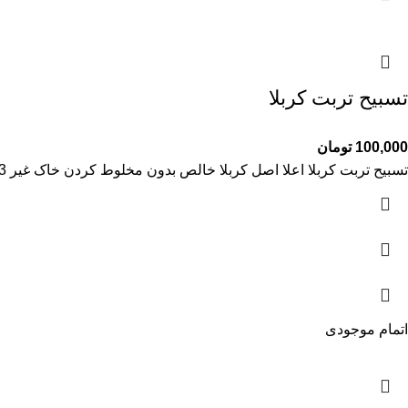
تسبیح تربت کربلا
100,000
تومان
تسبیح تربت کربلا اعلا اصل کربلا خالص بدون مخلوط کردن خاک غیر 33 تایی
اتمام موجودی