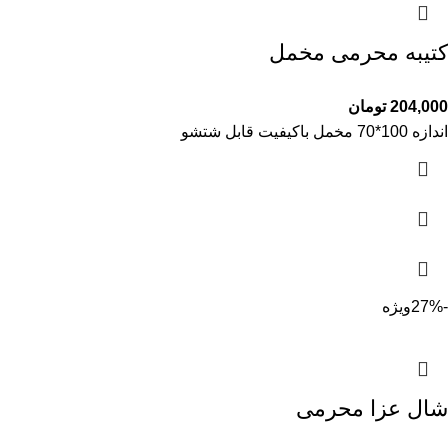
کتیبه محرمی مخمل
204,000
تومان
اندازه 100*70 مخمل باکیفیت قابل شتشو
-27%
ویژه
شال عزا محرمی