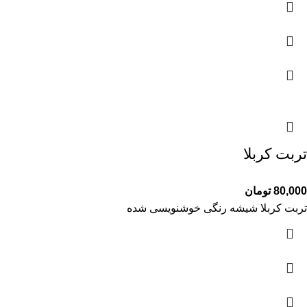
تربت کربلا
80,000
تومان
تربت کربلا شیشه رنگی خوشنویسی شده