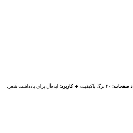
اد صفحات:
۴۰ برگ باکیفیت
🔸 کاربرد:
ایده‌آل برای یادداشت شعر،