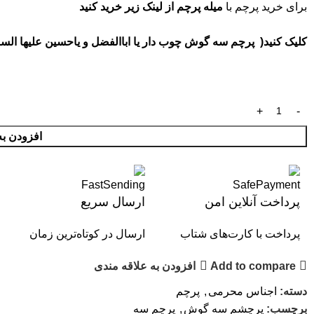
برای خرید پرچم با
میله پرچم از لینک زیر خرید کنید
کلیک کنید( پرچم سه گوش چوب دار یا اباالفضل و یاحسین علیها السلام
افزودن به
پرداخت آنلاین امن
ارسال سریع
پرداخت با کارت‌های شتاب
ارسال در کوتاه‌ترین زمان
Add to compare
افزودن به علاقه مندی
دسته:
اجناس محرمی
,
پرچم
برچسب:
پرچشم سه گوش
,
پرچم سه