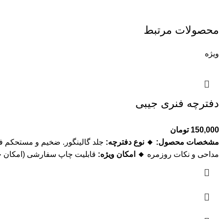
محصولات مرتبط
ویژه
دفترچه فنری جیبی
150,000
تومان
مشخصات محصول:
🔸 نوع دفترچه:
جلد گالینگور. ضخیم و مستحکم ف
مداحی و نکات روزمره
🔸 امکان ویژه:
قابلیت چاپ سفارشی (امکان چ