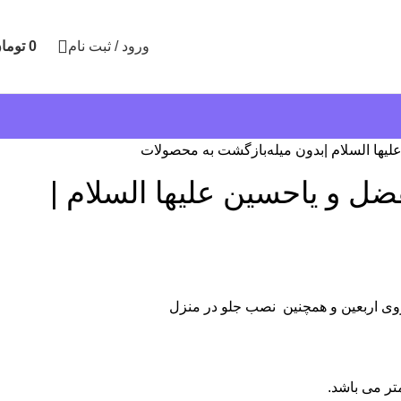
ورود / ثبت نام
0
توما
یها السلام |بدون میله
بازگشت به محصولات
ل و یاحسین علیها السلام |
روی اربعین و همچنین نصب جلو در منزل