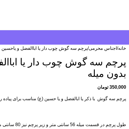
خانه
اجناس محرمی
پرچم سه گوش چوب دار یا اباالفضل و یاحسین عل
پرچم سه گوش چوب دار یا اباالفض
بدون میله
350,000
تومان
پرچم سه گوش با ذکر یا ابالفضل و یا حسین (ع) مناسب برای پیاده 
طول پرچم در قسمت میله 56 سانتی متر و زیر پرچم نیز 80 سانتی متر می باشد.