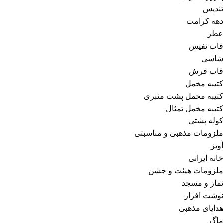
تندیس
دهه کرامت
عطر
قاب نفیس
شاسی
قاب فرش
کتیبه مخمل
کتیبه مخمل پشت منبری
کتیبه مخمل تمثال
کوله پشتی
ملزومات مذهبی و مناسبتی
آویز
خانه ایرانی
ملزومات هیئت و جشن
نماز و مسجد
نوشت افزار
هدایای مذهبی
ماگ