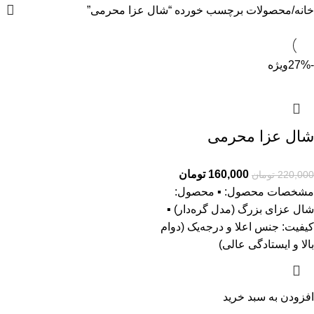
خانه
محصولات برچسب خورده “شال عزا محرمی”
-27%
ویژه
شال عزا محرمی
160,000
تومان
220,000
تومان
مشخصات محصول: ▪️ محصول:
شال عزای بزرگ (مدل گره‌دار) ▪️
کیفیت: جنس اعلا و درجه‌یک (دوام
بالا و ایستادگی عالی)
افزودن به سبد خرید