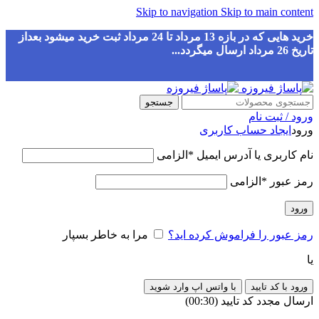
Skip to navigation
Skip to main content
خرید هایی که در بازه 13 مرداد تا 24 مرداد ثبت خرید میشود بعداز
تاریخ 26 مرداد ارسال میگردد...
جستجو
ورود / ثبت نام
ورود
ایجاد حساب کاربری
نام کاربری یا آدرس ایمیل
*
الزامی
رمز عبور
*
الزامی
ورود
رمز عبور را فراموش کرده اید؟
مرا به خاطر بسپار
یا
ورود با کد تایید
با واتس اپ وارد شوید
ارسال مجدد کد تایید
(00:
30
)