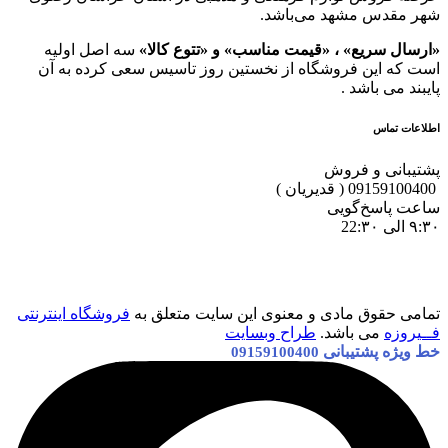
شهر مقدس مشهد می‌باشد.
«ارسال سریع» ، «قیمت مناسب» و «تتوع کالا»
سه اصل اولیه
است که این فروشگاه از نخستین روز تاسیس سعی کرده به آن
پایبند می باشد .
اطلاعات تماس
پشتیبانی و فروش
09159100400 ( قدیریان )
ساعت پاسخ‌گویی
۹:۳۰ الی 22:۳۰
تمامی حقوق مادی و معنوی این سایت متعلق به
فروشگاه اینترنتی
فــیروزه
می باشد.
طراح وبسایت
خط ویژه پشتیبانی
09159100400