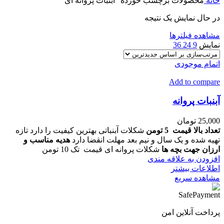
خانه
محصولات برچسب خورده “آبنبات پروانه ای”
در حال نمایش یک نتیجه
مشاهده فیلترها
نمایش
9
24
36
اتمام موجودی
Add to compare
آبنبات پروانه
25,000
تومان
تعداد بالا قیمت 5 تومن
شکلات آبنباتی بهترین کیفیت را دارد تازه
تهیه شده و یک سال و نیم بعد مهلت انقضا دارد
هدیه مناسب و
ارزان جهت بچه ها
شکلات پروانه ای قیمت تک 10 تومن
افزودن به علاقه مندی
اطلاعات بیشتر
مشاهده سریع
پرداخت آنلاین امن