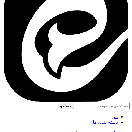
جستجو
منو
دسته بندی ها