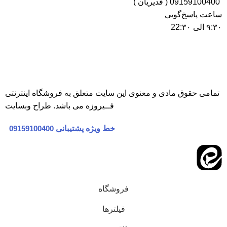
09159100400 ( قدیریان )
ساعت پاسخ‌گویی
۹:۳۰ الی 22:۳۰
تمامی حقوق مادی و معنوی این سایت متعلق به
فروشگاه اینترنتی
فــیروزه
می باشد.
طراح وبسایت
خط ویژه پشتیبانی
09159100400
فروشگاه
فیلترها