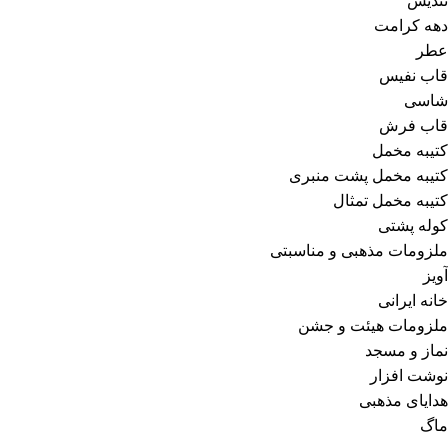
تندیس
دهه کرامت
عطر
قاب نفیس
شاسی
قاب فرش
کتیبه مخمل
کتیبه مخمل پشت منبری
کتیبه مخمل تمثال
کوله پشتی
ملزومات مذهبی و مناسبتی
آویز
خانه ایرانی
ملزومات هیئت و جشن
نماز و مسجد
نوشت افزار
هدایای مذهبی
ماگ