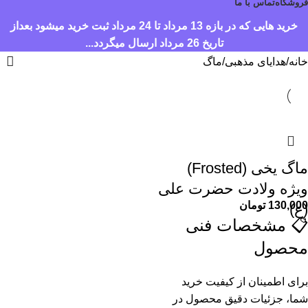
فروشگاه
تماس با ما
خرید هایی که در بازه 13 مرداد تا 24 مرداد ثبت خرید میشود بعداز
تاریخ 26 مرداد ارسال میگردد...
خانه
هدایای مذهبی
ماگ
ماگ یخی (Frosted)
ویژه ولادت حضرت علی
130,000
تومان
(ع)
📋 مشخصات فنی
محصول
برای اطمینان از کیفیت خرید
شما، جزئیات دقیق محصول در